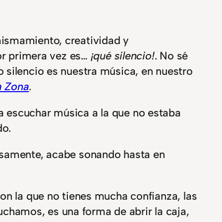
ismamiento, creatividad y
por primera vez es…
¡qué silencio!
. No sé
 silencio es nuestra música, en nuestro
a Zona
.
a escuchar música a la que no estaba
o.
iosamente, acabe sonando hasta en
on la que no tienes mucha confianza, las
chamos, es una forma de abrir la caja,