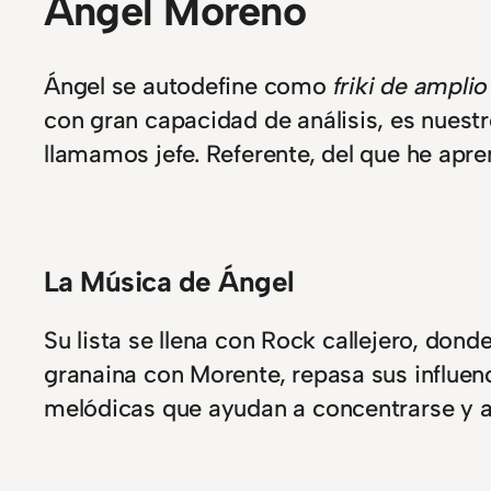
Ángel Moreno
Ángel se autodefine como
friki de ampli
con gran capacidad de análisis, es nuest
llamamos jefe. Referente, del que he ap
La Música de Ángel
Su lista se llena con Rock callejero, don
granaina con Morente, repasa sus influe
melódicas que ayudan a concentrarse y a 