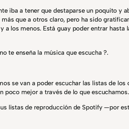
te iba a tener que destaparse un poquito y ab
más que a otros claro, pero ha sido gratific
y a los menos. Está guay poder entrar hasta l
no te enseña la música que escucha ?.
mos se van a poder escuchar las listas de los 
un poco mejor a través de lo que escuchamos.
s listas de reproducción de Spotify —por est