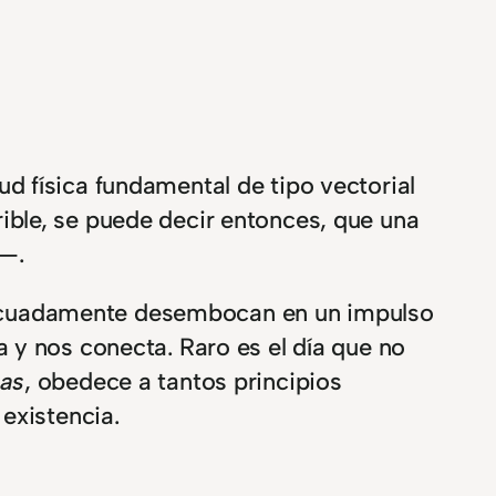
d física fundamental de tipo vectorial
ible, se puede decir entonces, que una
s—.
decuadamente desembocan en un impulso
 y nos conecta. Raro es el día que no
sas
, obedece a tantos principios
existencia.