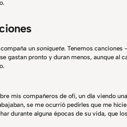
o.
nciones
s acompaña un
soniquete
. Tenemos canciones 
 gastan pronto y duran menos, aunque al cab
o.
bre mis compañeros de ofi, un día viendo un
ajaban, se me ocurrió pedirles que me hicier
ar durante alguna épocas de su vida, que los 