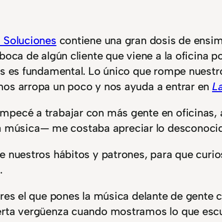
2 Soluciones
contiene una gran dosis de ensim
boca de algún cliente que viene a la oficina 
os es fundamental. Lo único que rompe nuestro
nos arropa un poco y nos ayuda a entrar en
L
mpecé a trabajar con más gente en oficinas, 
música— me costaba apreciar lo desconocid
de nuestros hábitos y patrones, para que cur
.
res el que pones la música delante de gente c
erta vergüenza cuando mostramos lo que escu