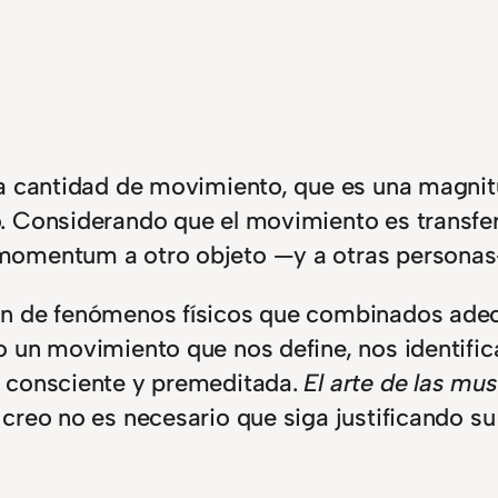
a cantidad de movimiento, que es una magnitu
. Considerando que el movimiento es transfer
momentum a otro objeto —y a otras persona
ión de fenómenos físicos que combinados a
 un movimiento que nos define, nos identifica
a consciente y premeditada.
El arte de las mu
reo no es necesario que siga justificando su 