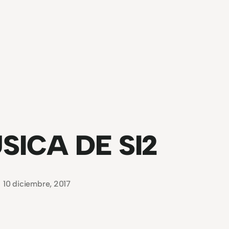
SICA DE SI2
10 diciembre, 2017