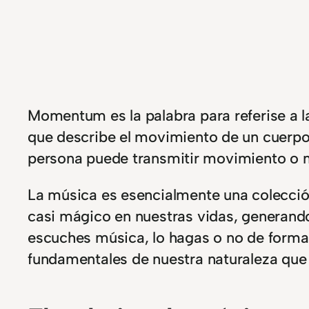
Momentum es la palabra para referise a l
que describe el movimiento de un cuerpo
persona puede transmitir movimiento o 
La música es esencialmente una colecc
casi mágico en nuestras vidas, generando
escuches música, lo hagas o no de form
fundamentales de nuestra naturaleza que c