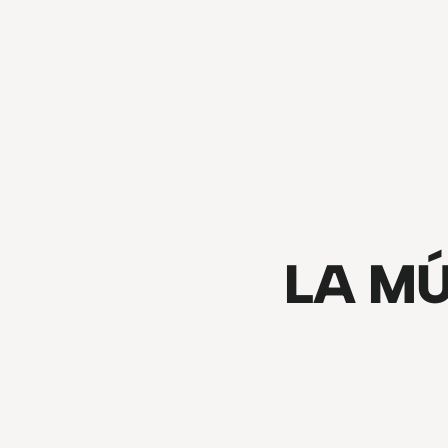
LA MÚ